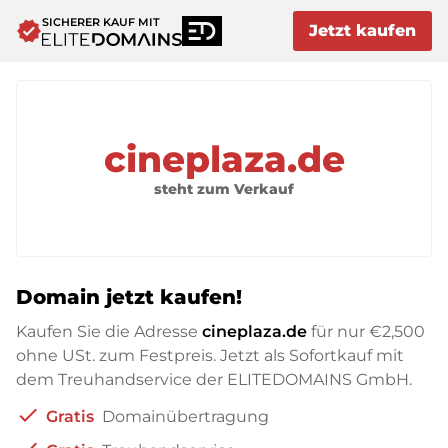
SICHERER KAUF MIT
verified
Jetzt kaufen
cineplaza.de
steht zum Verkauf
Domain jetzt kaufen!
Kaufen Sie die Adresse
cineplaza.de
für nur
€2,500
ohne USt. zum Festpreis. Jetzt als Sofortkauf mit
dem Treuhandservice der ELITEDOMAINS GmbH.
check
Gratis
Domainübertragung