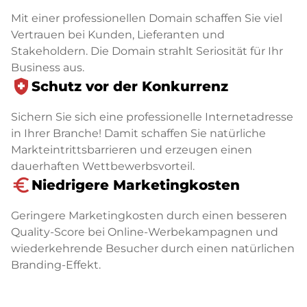
Mit einer professionellen Domain schaffen Sie viel
Vertrauen bei Kunden, Lieferanten und
Stakeholdern. Die Domain strahlt Seriosität für Ihr
Business aus.
health_and_safety
Schutz vor der Konkurrenz
Sichern Sie sich eine professionelle Internetadresse
in Ihrer Branche! Damit schaffen Sie natürliche
Markteintrittsbarrieren und erzeugen einen
dauerhaften Wettbewerbsvorteil.
euro_symbol
Niedrigere Marketingkosten
Geringere Marketingkosten durch einen besseren
Quality-Score bei Online-Werbekampagnen und
wiederkehrende Besucher durch einen natürlichen
Branding-Effekt.